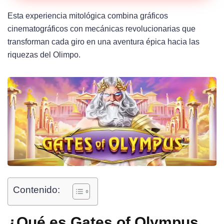
Esta experiencia mitológica combina gráficos
cinematográficos con mecánicas revolucionarias que
transforman cada giro en una aventura épica hacia las
riquezas del Olimpo.
Contenido:
¿Qué es Gates of Olympus