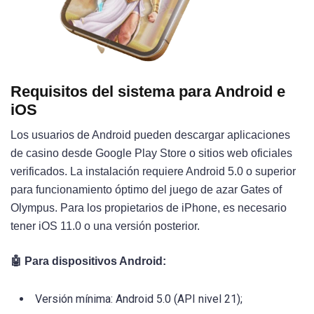
Requisitos del sistema para Android e
iOS
Los usuarios de Android pueden descargar aplicaciones
de casino desde Google Play Store o sitios web oficiales
verificados. La instalación requiere Android 5.0 o superior
para funcionamiento óptimo del juego de azar Gates of
Olympus. Para los propietarios de iPhone, es necesario
tener iOS 11.0 o una versión posterior.
🤖 Para dispositivos Android:
Versión mínima: Android 5.0 (API nivel 21);