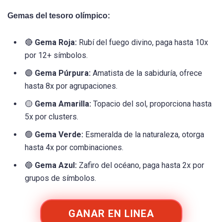
Gemas del tesoro olímpico:
🔴
Gema Roja:
Rubí del fuego divino, paga hasta 10x
por 12+ símbolos.
🟣
Gema Púrpura:
Amatista de la sabiduría, ofrece
hasta 8x por agrupaciones.
🟡
Gema Amarilla:
Topacio del sol, proporciona hasta
5x por clusters.
🟢
Gema Verde:
Esmeralda de la naturaleza, otorga
hasta 4x por combinaciones.
🔵
Gema Azul:
Zafiro del océano, paga hasta 2x por
grupos de símbolos.
GANAR EN LINEA