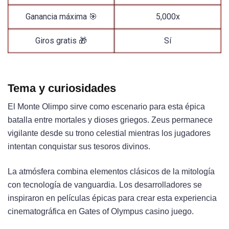
Ganancia máxima 🎯
5,000x
Giros gratis 🎁
Sí
Tema y curiosidades
El Monte Olimpo sirve como escenario para esta épica
batalla entre mortales y dioses griegos. Zeus permanece
vigilante desde su trono celestial mientras los jugadores
intentan conquistar sus tesoros divinos.
La atmósfera combina elementos clásicos de la mitología
con tecnología de vanguardia. Los desarrolladores se
inspiraron en películas épicas para crear esta experiencia
cinematográfica en Gates of Olympus casino juego.