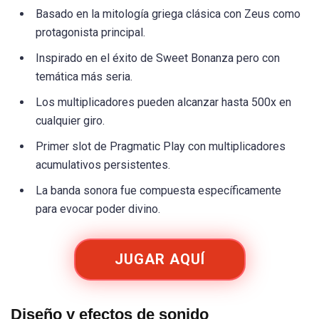
Basado en la mitología griega clásica con Zeus como
protagonista principal.
Inspirado en el éxito de Sweet Bonanza pero con
temática más seria.
Los multiplicadores pueden alcanzar hasta 500x en
cualquier giro.
Primer slot de Pragmatic Play con multiplicadores
acumulativos persistentes.
La banda sonora fue compuesta específicamente
para evocar poder divino.
JUGAR AQUÍ
Diseño y efectos de sonido