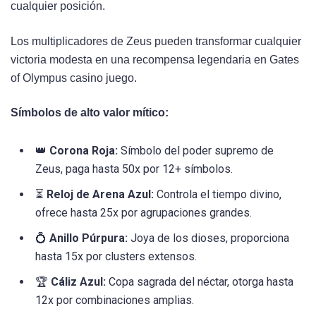
cualquier posición.
Los multiplicadores de Zeus pueden transformar cualquier
victoria modesta en una recompensa legendaria en Gates
of Olympus casino juego.
Símbolos de alto valor mítico:
👑
Corona Roja:
Símbolo del poder supremo de
Zeus, paga hasta 50x por 12+ símbolos.
⏳
Reloj de Arena Azul:
Controla el tiempo divino,
ofrece hasta 25x por agrupaciones grandes.
💍
Anillo Púrpura:
Joya de los dioses, proporciona
hasta 15x por clusters extensos.
🏆
Cáliz Azul:
Copa sagrada del néctar, otorga hasta
12x por combinaciones amplias.