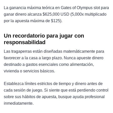
La ganancia máxima teórica en Gates of Olympus slot para
ganar dinero alcanza $625,000 USD (5,000x multiplicado
por la apuesta máxima de $125).
Un recordatorio para jugar con
responsabilidad
Las tragaperras están diseñadas matemáticamente para
favorecer a la casa a largo plazo. Nunca apueste dinero
destinado a gastos esenciales como alimentación,
vivienda o servicios básicos.
Establezca límites estrictos de tiempo y dinero antes de
cada sesión de juego. Si siente que está perdiendo control
sobre sus hábitos de apuesta, busque ayuda profesional
inmediatamente.