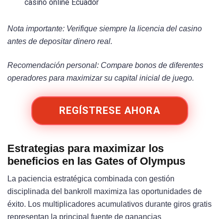
casino online Ecuador
Nota importante: Verifique siempre la licencia del casino
antes de depositar dinero real.
Recomendación personal: Compare bonos de diferentes
operadores para maximizar su capital inicial de juego.
REGÍSTRESE AHORA
Estrategias para maximizar los
beneficios en las Gates of Olympus
La paciencia estratégica combinada con gestión
disciplinada del bankroll maximiza las oportunidades de
éxito. Los multiplicadores acumulativos durante giros gratis
representan la principal fuente de ganancias