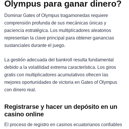
Olympus para ganar dinero?
Dominar Gates of Olympus tragamonedas requiere
comprensión profunda de sus mecánicas únicas y
paciencia estratégica. Los multiplicadores aleatorios
representan la clave principal para obtener ganancias
sustanciales durante el juego.
La gestión adecuada del bankroll resulta fundamental
debido a la volatilidad extrema característica. Los giros
gratis con multiplicadores acumulativos ofrecen las
mejores oportunidades de victoria en Gates of Olympus
con dinero real.
Registrarse y hacer un depósito en un
casino online
El proceso de registro en casinos ecuatorianos confiables