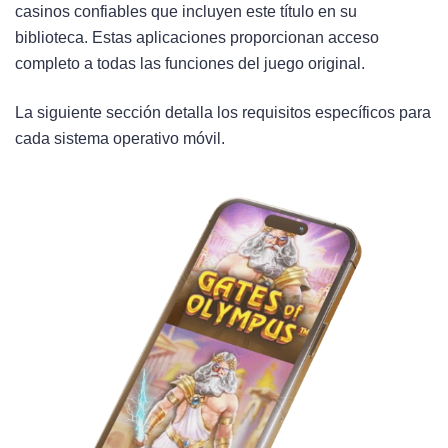
casinos confiables que incluyen este título en su
biblioteca. Estas aplicaciones proporcionan acceso
completo a todas las funciones del juego original.
La siguiente sección detalla los requisitos específicos para
cada sistema operativo móvil.