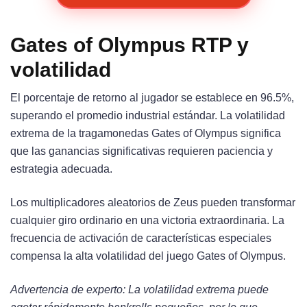
Gates of Olympus RTP y
volatilidad
El porcentaje de retorno al jugador se establece en 96.5%,
superando el promedio industrial estándar. La volatilidad
extrema de la tragamonedas Gates of Olympus significa
que las ganancias significativas requieren paciencia y
estrategia adecuada.
Los multiplicadores aleatorios de Zeus pueden transformar
cualquier giro ordinario en una victoria extraordinaria. La
frecuencia de activación de características especiales
compensa la alta volatilidad del juego Gates of Olympus.
Advertencia de experto: La volatilidad extrema puede