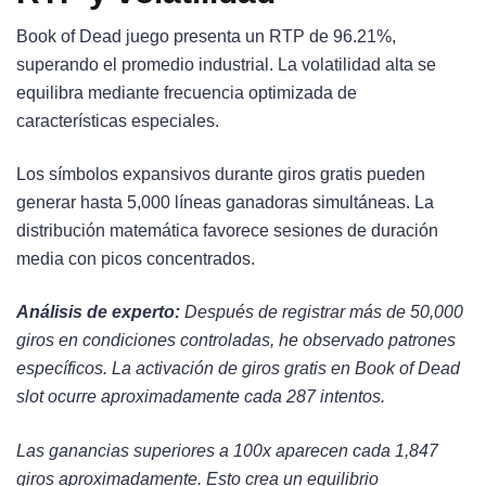
Book of Dead juego presenta un RTP de 96.21%,
superando el promedio industrial. La volatilidad alta se
equilibra mediante frecuencia optimizada de
características especiales.
Los símbolos expansivos durante giros gratis pueden
generar hasta 5,000 líneas ganadoras simultáneas. La
distribución matemática favorece sesiones de duración
media con picos concentrados.
Análisis de experto:
Después de registrar más de 50,000
giros en condiciones controladas, he observado patrones
específicos. La activación de giros gratis en Book of Dead
slot ocurre aproximadamente cada 287 intentos.
Las ganancias superiores a 100x aparecen cada 1,847
giros aproximadamente. Esto crea un equilibrio