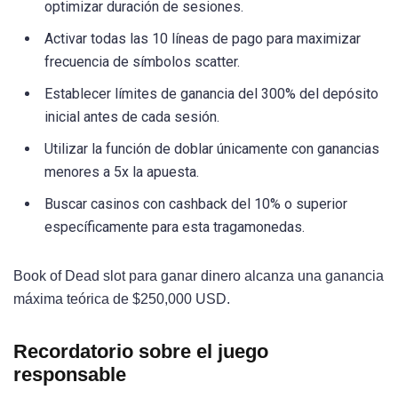
optimizar duración de sesiones.
Activar todas las 10 líneas de pago para maximizar
frecuencia de símbolos scatter.
Establecer límites de ganancia del 300% del depósito
inicial antes de cada sesión.
Utilizar la función de doblar únicamente con ganancias
menores a 5x la apuesta.
Buscar casinos con cashback del 10% o superior
específicamente para esta tragamonedas.
Book of Dead slot para ganar dinero alcanza una ganancia
máxima teórica de $250,000 USD.
Recordatorio sobre el juego
responsable