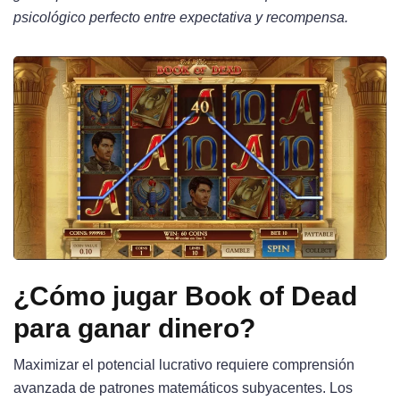
psicológico perfecto entre expectativa y recompensa.
¿Cómo jugar Book of Dead
para ganar dinero?
Maximizar el potencial lucrativo requiere comprensión
avanzada de patrones matemáticos subyacentes. Los