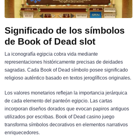
Significado de los símbolos
de Book of Dead slot
La iconografía egipcia cobra vida mediante
representaciones históricamente precisas de deidades
sagradas. Cada Book of Dead símbolo posee significado
religioso auténtico basado en textos jeroglíficos originales.
Los valores monetarios reflejan la importancia jerárquica
de cada elemento del panteón egipcio. Las cartas
incorporan diseños dorados que evocan papiros antiguos
utilizados por escribas. Book of Dead casino juego
transforma símbolos decorativos en elementos narrativos
enriquecedores.