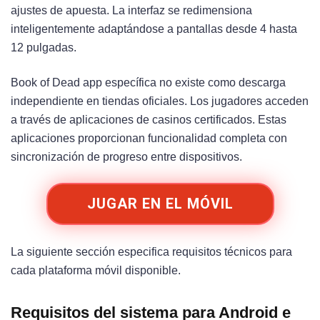
ajustes de apuesta. La interfaz se redimensiona
inteligentemente adaptándose a pantallas desde 4 hasta
12 pulgadas.
Book of Dead app específica no existe como descarga
independiente en tiendas oficiales. Los jugadores acceden
a través de aplicaciones de casinos certificados. Estas
aplicaciones proporcionan funcionalidad completa con
sincronización de progreso entre dispositivos.
JUGAR EN EL MÓVIL
La siguiente sección especifica requisitos técnicos para
cada plataforma móvil disponible.
Requisitos del sistema para Android e