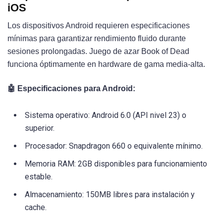
iOS
Los dispositivos Android requieren especificaciones
mínimas para garantizar rendimiento fluido durante
sesiones prolongadas. Juego de azar Book of Dead
funciona óptimamente en hardware de gama media-alta.
🤖 Especificaciones para Android:
Sistema operativo: Android 6.0 (API nivel 23) o
superior.
Procesador: Snapdragon 660 o equivalente mínimo.
Memoria RAM: 2GB disponibles para funcionamiento
estable.
Almacenamiento: 150MB libres para instalación y
cache.