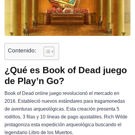
Contenido:
¿Qué es Book of Dead juego
de Play’n Go?
Book of Dead online juego revolucionó el mercado en
2016. Estableció nuevos estándares para tragamonedas
de aventuras arqueológicas. Esta creación presenta 5
rodillos, 3 filas y 10 líneas de pago ajustables. Rich Wilde
protagoniza esta expedición arqueológica buscando el
legendario Libro de los Muertos.