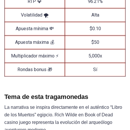
RTP 💎
96.21%
Volatilidad 🌪️
Alta
Apuesta mínima 💸
$0.10
Apuesta máxima 💰
$50
Multiplicador máximo ⚡
5,000x
Rondas bonus 🎁
Sí
Tema de esta tragamonedas
La narrativa se inspira directamente en el auténtico “Libro
de los Muertos” egipcio. Rich Wilde en Book of Dead
casino juego representa la evolución del arqueólogo
aventurero moderno.