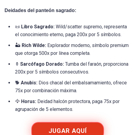
Deidades del panteón sagrado:
📜
Libro Sagrado:
Wild/scatter supremo, representa
el conocimiento eterno, paga 200x por 5 símbolos.
🏜️
Rich Wilde:
Explorador moderno, símbolo premium
que otorga 500x por línea completa.
⚱️
Sarcófago Dorado:
Tumba del faraón, proporciona
200x por 5 símbolos consecutivos.
🐕
Anubis:
Dios chacal del embalsamamiento, ofrece
75x por combinación máxima.
🦅
Horus:
Deidad halcón protectora, paga 75x por
agrupación de 5 elementos.
JUGAR AQUÍ