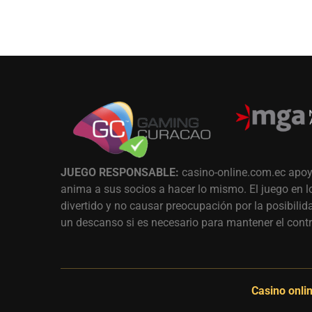
JUEGO RESPONSABLE:
casino-online.com.ec apoy
anima a sus socios a hacer lo mismo. El juego en l
divertido y no causar preocupación por la posibilid
un descanso si es necesario para mantener el contro
Casino onlin