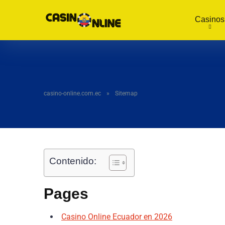
Casinos
casino-online.com.ec
»
Sitemap
Contenido:
Pages
Casino Online Ecuador en 2026