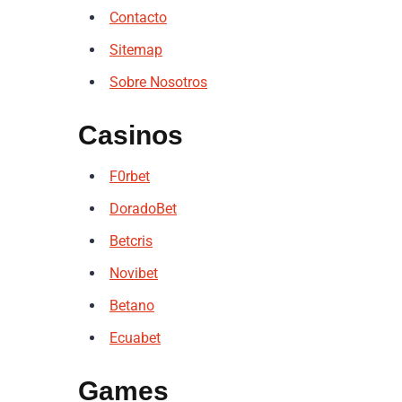
Contacto
Sitemap
Sobre Nosotros
Casinos
F0rbet
DoradoBet
Betcris
Novibet
Betano
Ecuabet
Games