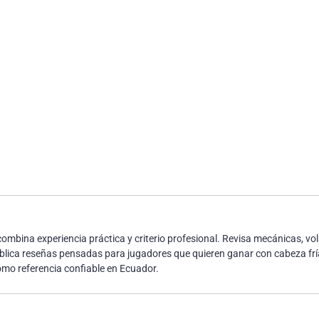
ombina experiencia práctica y criterio profesional. Revisa mecánicas, vol
ublica reseñas pensadas para jugadores que quieren ganar con cabeza frí
o referencia confiable en Ecuador.