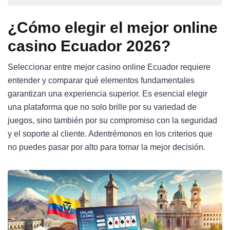
¿Cómo elegir el mejor online
casino Ecuador 2026?
Seleccionar entre mejor casino online Ecuador requiere
entender y comparar qué elementos fundamentales
garantizan una experiencia superior. Es esencial elegir
una plataforma que no solo brille por su variedad de
juegos, sino también por su compromiso con la seguridad
y el soporte al cliente. Adentrémonos en los criterios que
no puedes pasar por alto para tomar la mejor decisión.