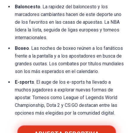
Baloncesto
. La rapidez del baloncesto y los
marcadores cambiantes hacen de este deporte uno
de los favoritos en las casas de apuestas. La NBA
lidera la lista, seguida de ligas europeas y torneos
internacionales.
Boxeo
. Las noches de boxeo reúnen a los fanáticos
frente a la pantalla y a los apostadores en busca de
grandes cuotas. Los combates por títulos mundiales
son los más esperados en el calendario.
E-sports
. El auge de los e-sports ha llevado a
muchos jugadores a explorar nuevas formas de
apostar. Torneos como League of Legends World
Championship, Dota 2 y CS:GO destacan entre las
opciones más elegidas por la comunidad digital.