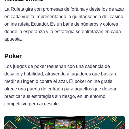
La Ruleta gira con promesas de fortuna y destellos de azar
en cada vuelta, representando la quintaesencia del casino
online ruleta Ecuador. Es un baile de números y colores
donde la esperanza y la estrategia se entrelazan en cada
apuesta.
Poker
Los juegos de poker resuenan con una cadencia de
desafío y habilidad, atrayendo a jugadores que buscan
medir su ingenio contra el azar. El poker online gratis
ofrece una puerta de entrada para aquellos que desean
practicar sus estrategias sin riesgo, en un entorno
competitivo pero accesible.