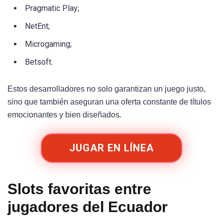
Pragmatic Play;
NetEnt;
Microgaming;
Betsoft.
Estos desarrolladores no solo garantizan un juego justo,
sino que también aseguran una oferta constante de títulos
emocionantes y bien diseñados.
JUGAR EN LÍNEA
Slots favoritas entre
jugadores del Ecuador