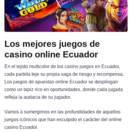
Los mejores juegos de
casino online Ecuador
En el tejido multicolor de los casino juegos en Ecuador,
cada partida teje su propia saga de riesgo y recompensa.
Los juegos de apuestas online Ecuador se despliegan
como un tapiz rico en oportunidades, donde cada jugada
refleja la audacia de su jugador.
Vamos a sumergirnos en las profundidades de aquellos
juegos icónicos que han esculpido el carácter del online
casino Ecuador.