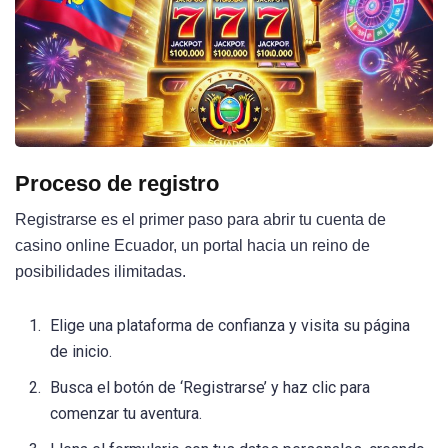
Proceso de registro
Registrarse es el primer paso para abrir tu cuenta de
casino online Ecuador, un portal hacia un reino de
posibilidades ilimitadas.
Elige una plataforma de confianza y visita su página
de inicio.
Busca el botón de ‘Registrarse’ y haz clic para
comenzar tu aventura.