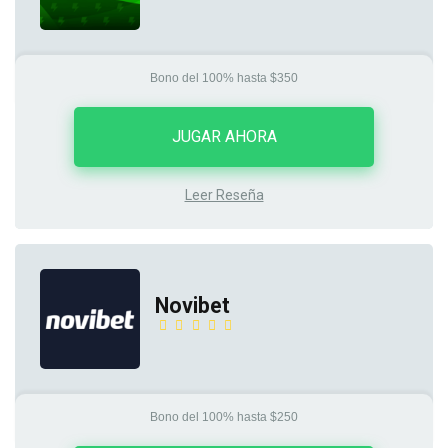
Bono del 100% hasta $350
JUGAR AHORA
Leer Reseña
Novibet
Bono del 100% hasta $250