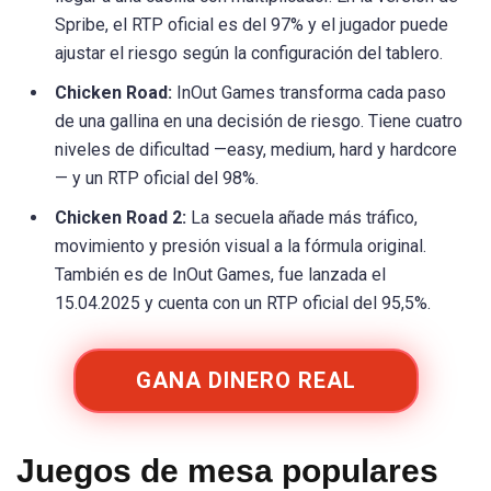
Spribe, el RTP oficial es del 97% y el jugador puede
ajustar el riesgo según la configuración del tablero.
Chicken Road:
InOut Games transforma cada paso
de una gallina en una decisión de riesgo. Tiene cuatro
niveles de dificultad —easy, medium, hard y hardcore
— y un RTP oficial del 98%.
Chicken Road 2:
La secuela añade más tráfico,
movimiento y presión visual a la fórmula original.
También es de InOut Games, fue lanzada el
15.04.2025 y cuenta con un RTP oficial del 95,5%.
GANA DINERO REAL
Juegos de mesa populares