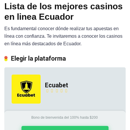
Lista de los mejores casinos
en linea Ecuador
Es fundamental conocer dónde realizar tus apuestas en
línea con confianza. Te invitaremos a conocer los casinos
en línea más destacados de Ecuador.
Elegir la plataforma
Ecuabet
Bono de bienvenida del 100% hasta $200