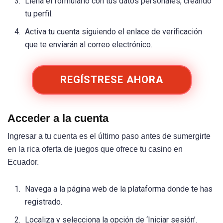
Llena el formulario con tus datos personales, creando
tu perfil.
Activa tu cuenta siguiendo el enlace de verificación
que te enviarán al correo electrónico.
REGÍSTRESE AHORA
Acceder a la cuenta
Ingresar a tu cuenta es el último paso antes de sumergirte
en la rica oferta de juegos que ofrece tu casino en
Ecuador.
Navega a la página web de la plataforma donde te has
registrado.
Localiza y selecciona la opción de ‘Iniciar sesión’.