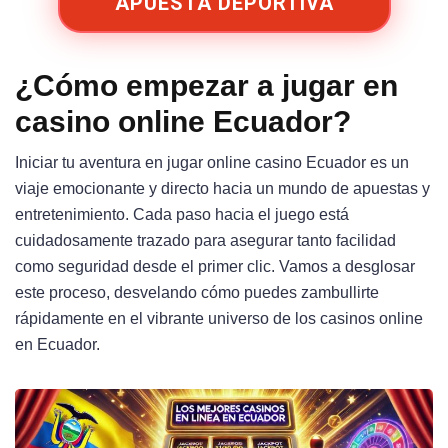
APUESTA DEPORTIVA
¿Cómo empezar a jugar en
casino online Ecuador?
Iniciar tu aventura en jugar online casino Ecuador es un
viaje emocionante y directo hacia un mundo de apuestas y
entretenimiento. Cada paso hacia el juego está
cuidadosamente trazado para asegurar tanto facilidad
como seguridad desde el primer clic. Vamos a desglosar
este proceso, desvelando cómo puedes zambullirte
rápidamente en el vibrante universo de los casinos online
en Ecuador.