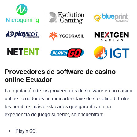
Proveedores de software de casino
online Ecuador
La reputación de los proveedores de software en un casino
online Ecuador es un indicador clave de su calidad. Entre
los nombres más destacados que garantizan una
experiencia de juego superior, se encuentran:
Play’n GO;