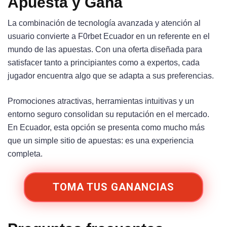
Apuesta y Gana
La combinación de tecnología avanzada y atención al
usuario convierte a F0rbet Ecuador en un referente en el
mundo de las apuestas. Con una oferta diseñada para
satisfacer tanto a principiantes como a expertos, cada
jugador encuentra algo que se adapta a sus preferencias.
Promociones atractivas, herramientas intuitivas y un
entorno seguro consolidan su reputación en el mercado.
En Ecuador, esta opción se presenta como mucho más
que un simple sitio de apuestas: es una experiencia
completa.
TOMA TUS GANANCIAS