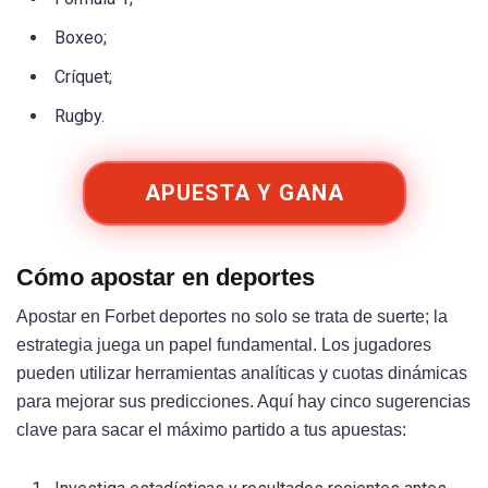
Boxeo;
Críquet;
Rugby.
APUESTA Y GANA
Cómo apostar en deportes
Apostar en Forbet deportes no solo se trata de suerte; la
estrategia juega un papel fundamental. Los jugadores
pueden utilizar herramientas analíticas y cuotas dinámicas
para mejorar sus predicciones. Aquí hay cinco sugerencias
clave para sacar el máximo partido a tus apuestas: