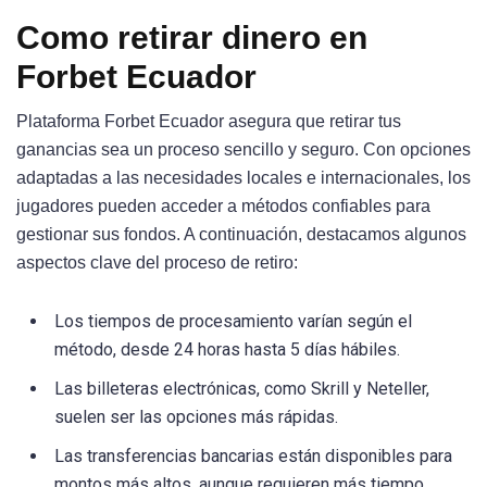
Como retirar dinero en
Forbet
Ecuador
Plataforma Forbet Ecuador asegura que retirar tus
ganancias sea un proceso sencillo y seguro. Con opciones
adaptadas a las necesidades locales e internacionales, los
jugadores pueden acceder a métodos confiables para
gestionar sus fondos. A continuación, destacamos algunos
aspectos clave del proceso de retiro:
Los tiempos de procesamiento varían según el
método, desde 24 horas hasta 5 días hábiles.
Las billeteras electrónicas, como Skrill y Neteller,
suelen ser las opciones más rápidas.
Las transferencias bancarias están disponibles para
montos más altos, aunque requieren más tiempo.