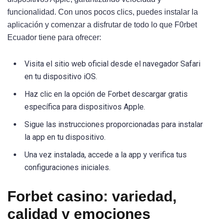
funcionalidad. Con unos pocos clics, puedes instalar la
aplicación y comenzar a disfrutar de todo lo que F0rbet
Ecuador tiene para ofrecer:
Visita el sitio web oficial desde el navegador Safari
en tu dispositivo iOS.
Haz clic en la opción de Forbet descargar gratis
específica para dispositivos Apple.
Sigue las instrucciones proporcionadas para instalar
la app en tu dispositivo.
Una vez instalada, accede a la app y verifica tus
configuraciones iniciales.
Forbet casino: variedad,
calidad y emociones