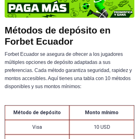
Métodos de depósito en
Forbet
Ecuador
Forbet Ecuador se asegura de ofrecer a los jugadores
múltiples opciones de depósito adaptadas a sus
preferencias. Cada método garantiza seguridad, rapidez y
montos accesibles. Aquí tienes una tabla con 10 métodos
disponibles y sus montos mínimos:
Método de depósito
Monto mínimo
Visa
10 USD