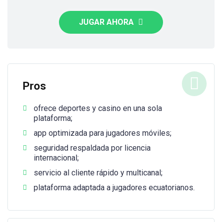
JUGAR AHORA
Pros
ofrece deportes y casino en una sola
plataforma;
app optimizada para jugadores móviles;
seguridad respaldada por licencia
internacional;
servicio al cliente rápido y multicanal;
plataforma adaptada a jugadores ecuatorianos.