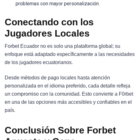
problemas con mayor personalización.
Conectando con los
Jugadores Locales
Forbet Ecuador no es solo una plataforma global; su
enfoque está adaptado específicamente a las necesidades
de los jugadores ecuatorianos.
Desde métodos de pago locales hasta atención
personalizada en el idioma preferido, cada detalle refleja
un compromiso con la comunidad. Esto convierte a F0rbet
en una de las opciones más accesibles y confiables en el
país.
Conclusión Sobre Forbet