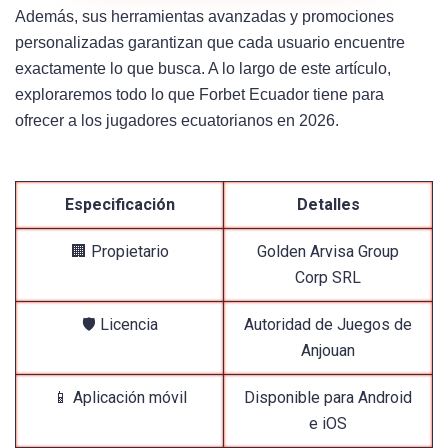
Además, sus herramientas avanzadas y promociones
personalizadas garantizan que cada usuario encuentre
exactamente lo que busca. A lo largo de este artículo,
exploraremos todo lo que Forbet Ecuador tiene para
ofrecer a los jugadores ecuatorianos en 2026.
Especificación
Detalles
🏢 Propietario
Golden Arvisa Group
Corp SRL
🛡️ Licencia
Autoridad de Juegos de
Anjouan
📱 Aplicación móvil
Disponible para Android
e iOS