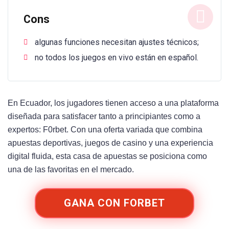
Cons
algunas funciones necesitan ajustes técnicos;
no todos los juegos en vivo están en español.
En Ecuador, los jugadores tienen acceso a una plataforma
diseñada para satisfacer tanto a principiantes como a
expertos: F0rbet. Con una oferta variada que combina
apuestas deportivas, juegos de casino y una experiencia
digital fluida, esta casa de apuestas se posiciona como
una de las favoritas en el mercado.
GANA CON FORBET